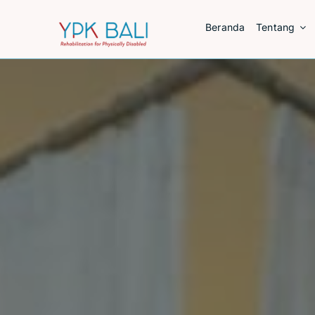
Skip
Beranda
Tentang
to
content