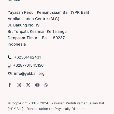
Yayasan Peduli Kemanusiaan Bali (YPK Bali)
Annika Linden Centre (ALC)
Jl. Bakung No. 19
Br. Tohpati, Kesiman Kertalangu
Denpasar Timur – Bali – 80237
Indonesia
+62361462431
+6287761545156
info@ypkbali.org
© Copyright 2001 - 2024 |
Yayasan Peduli Kemanusiaan Bali
(YPK Bali)
| Rehabilitation for Physically Disabled