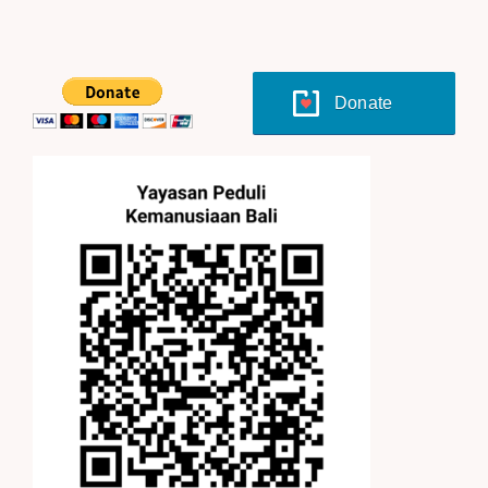
Donate