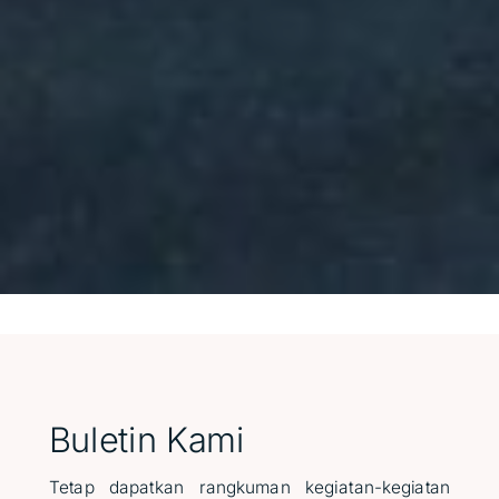
Buletin Kami
Tetap dapatkan rangkuman kegiatan-kegiatan