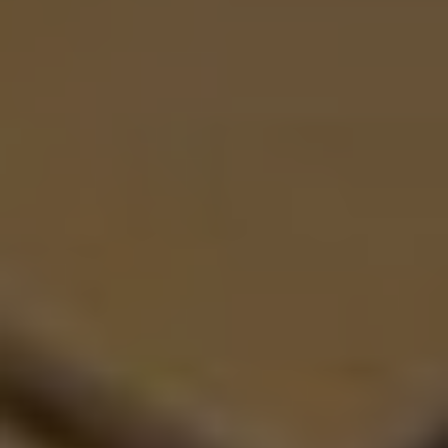
Belanja
Kontak